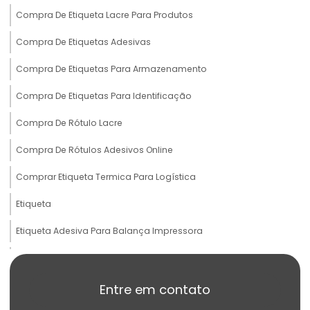
Compra De Etiqueta Lacre Para Produtos
Compra De Etiquetas Adesivas
Compra De Etiquetas Para Armazenamento
Compra De Etiquetas Para Identificação
Compra De Rótulo Lacre
Compra De Rótulos Adesivos Online
Comprar Etiqueta Termica Para Logística
Etiqueta
Etiqueta Adesiva Para Balança Impressora
Etiqueta Adesiva Para Produtos Congelados
Etiqueta Adesiva Termo Sensível
Entre em contato