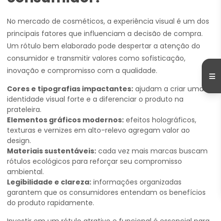
No mercado de cosméticos, a experiência visual é um dos
principais fatores que influenciam a decisão de compra.
Um rótulo bem elaborado pode despertar a atenção do
consumidor e transmitir valores como sofisticação,
inovação e compromisso com a qualidade.
Cores e tipografias impactantes:
ajudam a criar uma
identidade visual forte e a diferenciar o produto na
prateleira.
Elementos gráficos modernos:
efeitos holográficos,
texturas e vernizes em alto-relevo agregam valor ao
design.
Materiais sustentáveis:
cada vez mais marcas buscam
rótulos ecológicos para reforçar seu compromisso
ambiental.
Legibilidade e clareza:
informações organizadas
garantem que os consumidores entendam os benefícios
do produto rapidamente.
Investir em um rótulo atrativo e funcional é essencial para