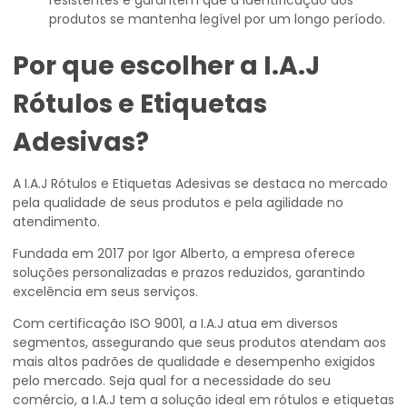
resistentes e garantem que a identificação dos
produtos se mantenha legível por um longo período.
Por que escolher a I.A.J
Rótulos e Etiquetas
Adesivas?
A I.A.J Rótulos e Etiquetas Adesivas se destaca no mercado
pela qualidade de seus produtos e pela agilidade no
atendimento.
Fundada em 2017 por Igor Alberto, a empresa oferece
soluções personalizadas e prazos reduzidos, garantindo
excelência em seus serviços.
Com certificação ISO 9001, a I.A.J atua em diversos
segmentos, assegurando que seus produtos atendam aos
mais altos padrões de qualidade e desempenho exigidos
pelo mercado. Seja qual for a necessidade do seu
comércio, a I.A.J tem a solução ideal em rótulos e etiquetas