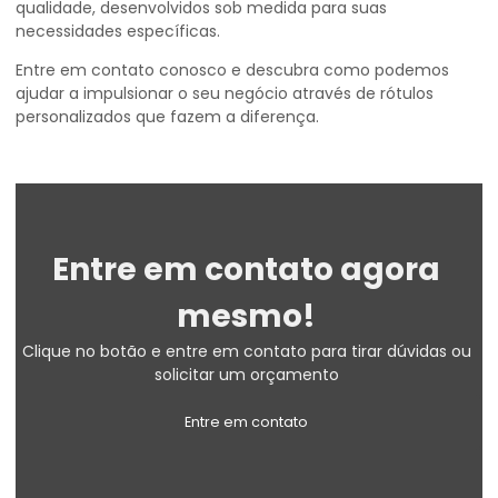
qualidade, desenvolvidos sob medida para suas
necessidades específicas.
Entre em contato conosco e descubra como podemos
ajudar a impulsionar o seu negócio através de rótulos
personalizados que fazem a diferença.
Entre em contato agora
mesmo!
Clique no botão e entre em contato para tirar dúvidas ou
solicitar um orçamento
Entre em contato