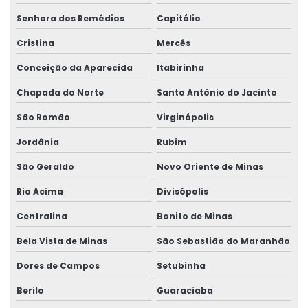
Senhora dos Remédios
Capitólio
Cristina
Mercês
Conceição da Aparecida
Itabirinha
Chapada do Norte
Santo Antônio do Jacinto
São Romão
Virginópolis
Jordânia
Rubim
São Geraldo
Novo Oriente de Minas
Rio Acima
Divisópolis
Centralina
Bonito de Minas
Bela Vista de Minas
São Sebastião do Maranhão
Dores de Campos
Setubinha
Berilo
Guaraciaba