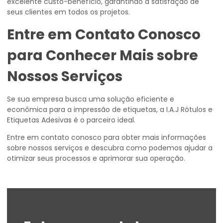
excelente custo-benefício, garantindo a satisfação de
seus clientes em todos os projetos.
Entre em Contato Conosco
para Conhecer Mais sobre
Nossos Serviços
Se sua empresa busca uma solução eficiente e
econômica para a impressão de etiquetas, a I.A.J Rótulos e
Etiquetas Adesivas é o parceiro ideal.
Entre em contato conosco para obter mais informações
sobre nossos serviços e descubra como podemos ajudar a
otimizar seus processos e aprimorar sua operação.