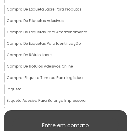
Compra De Etiqueta Lacre Para Produtos
Compra De Etiquetas Adesivas
Compra De Etiquetas Para Armazenamento
Compra De Etiquetas Para Identificação
Compra De Rótulo Lacre
Compra De Rótulos Adesivos Online
Comprar Etiqueta Termica Para Logística
Etiqueta
Etiqueta Adesiva Para Balança Impressora
Etiqueta Adesiva Para Produtos Congelados
Etiqueta Adesiva Termo Sensível
Entre em contato