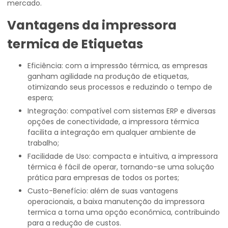
mercado.
Vantagens da
impressora
termica
de Etiquetas
Eficiência: com a impressão térmica, as empresas
ganham agilidade na produção de etiquetas,
otimizando seus processos e reduzindo o tempo de
espera;
Integração: compatível com sistemas ERP e diversas
opções de conectividade, a impressora térmica
facilita a integração em qualquer ambiente de
trabalho;
Facilidade de Uso: compacta e intuitiva, a impressora
térmica é fácil de operar, tornando-se uma solução
prática para empresas de todos os portes;
Custo-Benefício: além de suas vantagens
operacionais, a baixa manutenção da impressora
termica a torna uma opção econômica, contribuindo
para a redução de custos.