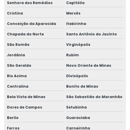
Senhora dos Remédios
Capitólio
Cristina
Mercês
Conceição da Aparecida
Itabirinha
Chapada do Norte
Santo Antônio do Jacinto
São Romão
Virginópolis
Jordânia
Rubim
São Geraldo
Novo Oriente de Minas
Rio Acima
Divisópolis
Centralina
Bonito de Minas
Bela Vista de Minas
São Sebastião do Maranhão
Dores de Campos
Setubinha
Berilo
Guaraciaba
Ferros
Carneirinho