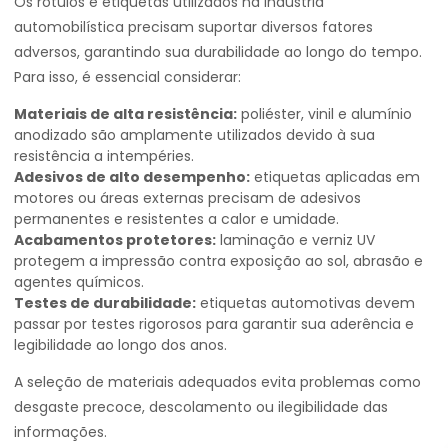
Os rótulos e etiquetas utilizados na indústria
automobilística precisam suportar diversos fatores
adversos, garantindo sua durabilidade ao longo do tempo.
Para isso, é essencial considerar:
Materiais de alta resistência:
poliéster, vinil e alumínio
anodizado são amplamente utilizados devido à sua
resistência a intempéries.
Adesivos de alto desempenho:
etiquetas aplicadas em
motores ou áreas externas precisam de adesivos
permanentes e resistentes a calor e umidade.
Acabamentos protetores:
laminação e verniz UV
protegem a impressão contra exposição ao sol, abrasão e
agentes químicos.
Testes de durabilidade:
etiquetas automotivas devem
passar por testes rigorosos para garantir sua aderência e
legibilidade ao longo dos anos.
A seleção de materiais adequados evita problemas como
desgaste precoce, descolamento ou ilegibilidade das
informações.