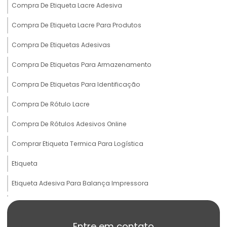
Compra De Etiqueta Lacre Adesiva
Compra De Etiqueta Lacre Para Produtos
Compra De Etiquetas Adesivas
Compra De Etiquetas Para Armazenamento
Compra De Etiquetas Para Identificação
Compra De Rótulo Lacre
Compra De Rótulos Adesivos Online
Comprar Etiqueta Termica Para Logística
Etiqueta
Etiqueta Adesiva Para Balança Impressora
Etiqueta Adesiva Para Produtos Congelados
Etiqueta Adesiva Termo Sensível
Entre em contato