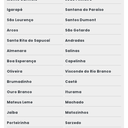
Ribbon 110x300 Cera Resina
Igarapé
Santana do Paraíso
Ribbon 110x300 Com Alta Tecnologia
São Lourenço
Santos Dumont
Ribbon 110x450 De Alta Performance
Arcos
São Gotardo
Ribbon 110x450 Para Impressoras Térmicas
Santa Rita do Sapucaí
Andradas
Ribbon 110x74 Alta Resistência
Almenara
Salinas
Ribbon 110x74 Para Impressão
Boa Esperança
Capelinha
Ribbon Cera Para Etiquetas
Oliveira
Visconde do Rio Branco
Ribbon Com Alta Resistência E Durabilidade
Brumadinho
Caeté
Ribbon De Cera
Ouro Branco
Iturama
Ribbon De Impressão
Mateus Leme
Machado
Jaíba
Matozinhos
Ribbon Misto Para Impressão
Porteirinha
Sarzedo
Ribbon Para Impressão De Código De Barras