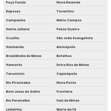
Poço Fundo
Nova Resende
Raposos
Tocantins
Campanha
Mário Campos
Santa Juliana
Passa Quatro
Cruzília
São João Evangelista
Itanhandu
Alvinópolis
Brasilândia de Minas
Botelhos
Itamonte
Entre Rios de Minas
Tarumirim
Capinópolis
Rio Piracicaba
Nova Ponte
Bom Jesus do Galho
Fronteira
Rio Paranaíba
Itaú de Minas
Ladainha
Maria da Fé