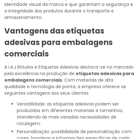
identidade visual da marca e que garantam a segurança e
a integridade dos produtos durante o transporte e
armazenamento.
Vantagens das
etiquetas
adesivas para embalagens
comerciais
A I.A.J Rótulos e Etiquetas Adesivas destaca-se no mercado
pela excelência na produção de
etiquetas adesivas para
embalagens comerciais
. Com materiais de alta
qualidade e tecnologia de ponta, a empresa oferece as
seguintes vantagens aos seus clientes:
Versatilidade: as etiquetas adesivas podem ser
produzidas em diferentes materiais e tamanhos,
atendendo às mais variadas necessidades de
rotulagem;
Personalização: possibilidade de personalização com
cores, logotipos e informações específicas de cada