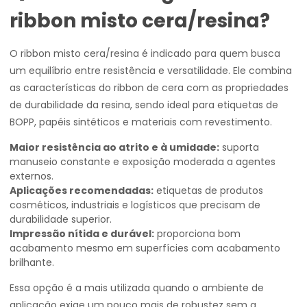
ribbon misto cera/resina?
O ribbon misto cera/resina é indicado para quem busca
um equilíbrio entre resistência e versatilidade. Ele combina
as características do ribbon de cera com as propriedades
de durabilidade da resina, sendo ideal para etiquetas de
BOPP, papéis sintéticos e materiais com revestimento.
Maior resistência ao atrito e à umidade:
suporta
manuseio constante e exposição moderada a agentes
externos.
Aplicações recomendadas:
etiquetas de produtos
cosméticos, industriais e logísticos que precisam de
durabilidade superior.
Impressão nítida e durável:
proporciona bom
acabamento mesmo em superfícies com acabamento
brilhante.
Essa opção é a mais utilizada quando o ambiente de
aplicação exige um pouco mais de robustez sem a