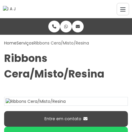
Home
Serviços
Ribbons Cera/Misto/Resina
Ribbons
Cera/Misto/Resina
Entre em contato