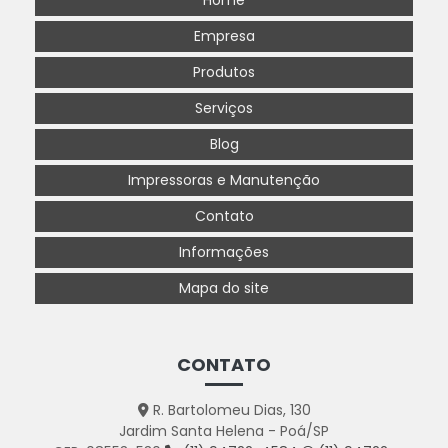
Home
Empresa
Produtos
Serviços
Blog
Impressoras e Manutenção
Contato
Informações
Mapa do site
CONTATO
R. Bartolomeu Dias, 130
Jardim Santa Helena - Poá/SP