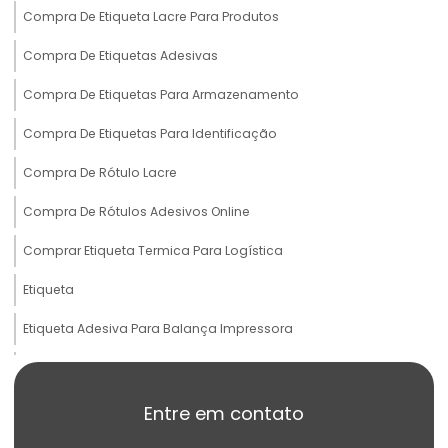
Compra De Etiqueta Lacre Para Produtos
Compra De Etiquetas Adesivas
Compra De Etiquetas Para Armazenamento
Compra De Etiquetas Para Identificação
Compra De Rótulo Lacre
Compra De Rótulos Adesivos Online
Comprar Etiqueta Termica Para Logística
Etiqueta
Etiqueta Adesiva Para Balança Impressora
Etiqueta Adesiva Para Produtos Congelados
Etiqueta Adesiva Termo Sensível
Entre em contato
Etiqueta Balança Para Peso