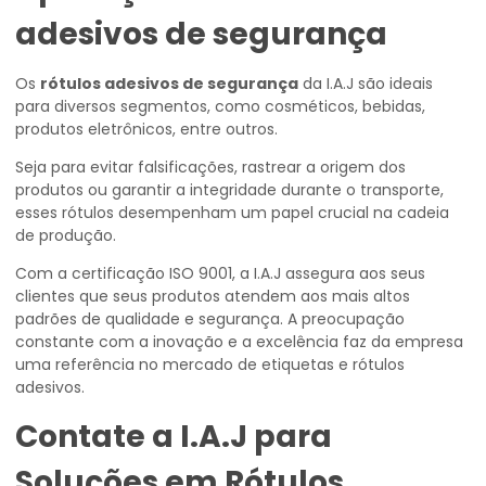
adesivos de segurança
Os
rótulos adesivos de segurança
da I.A.J são ideais
para diversos segmentos, como cosméticos, bebidas,
produtos eletrônicos, entre outros.
Seja para evitar falsificações, rastrear a origem dos
produtos ou garantir a integridade durante o transporte,
esses rótulos desempenham um papel crucial na cadeia
de produção.
Com a certificação ISO 9001, a I.A.J assegura aos seus
clientes que seus produtos atendem aos mais altos
padrões de qualidade e segurança. A preocupação
constante com a inovação e a excelência faz da empresa
uma referência no mercado de etiquetas e rótulos
adesivos.
Contate a I.A.J para
Soluções em Rótulos