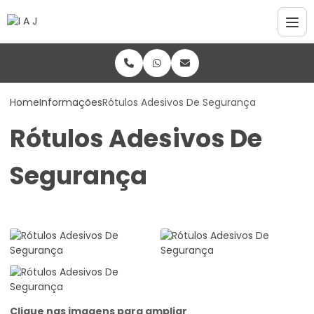
Home
Informações
Rótulos Adesivos De Segurança
Rótulos Adesivos De
Segurança
Clique nas imagens para ampliar