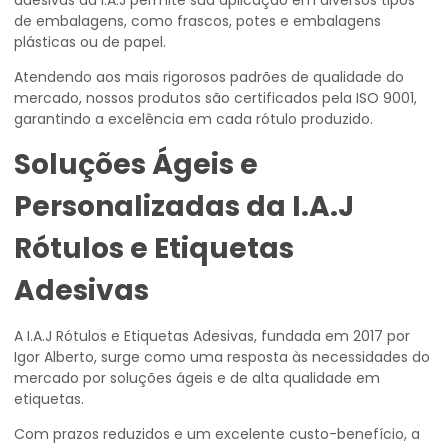
adesivas da I.A.J permite sua aplicação em diversos tipos
de embalagens, como frascos, potes e embalagens
plásticas ou de papel.
Atendendo aos mais rigorosos padrões de qualidade do
mercado, nossos produtos são certificados pela ISO 9001,
garantindo a excelência em cada rótulo produzido.
Soluções Ágeis e
Personalizadas da I.A.J
Rótulos e Etiquetas
Adesivas
A I.A.J Rótulos e Etiquetas Adesivas, fundada em 2017 por
Igor Alberto, surge como uma resposta às necessidades do
mercado por soluções ágeis e de alta qualidade em
etiquetas.
Com prazos reduzidos e um excelente custo-benefício, a