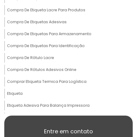
Compra De Etiqueta Lacre Para Produtos
Compra De Etiquetas Adesivas
Compra De Etiquetas Para Armazenamento
Compra De Etiquetas Para Identificação
Compra De Rótulo Lacre
Compra De Rótulos Adesivos Online
Comprar Etiqueta Termica Para Logística
Etiqueta
Etiqueta Adesiva Para Balança Impressora
Etiqueta Adesiva Para Produtos Congelados
Etiqueta Adesiva Termo Sensível
Entre em contato